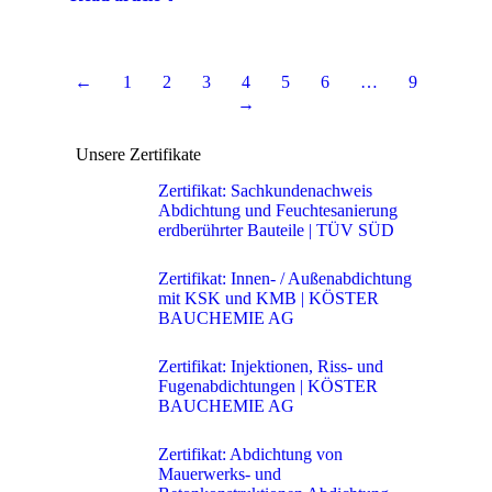
←
1
2
3
4
5
6
…
9
→
Unsere Zertifikate
Zertifikat: Sachkundenachweis
Abdichtung und Feuchtesanierung
erdberührter Bauteile | TÜV SÜD
Zertifikat: Innen- / Außenabdichtung
mit KSK und KMB | KÖSTER
BAUCHEMIE AG
Zertifikat: Injektionen, Riss- und
Fugenabdichtungen | KÖSTER
BAUCHEMIE AG
Zertifikat: Abdichtung von
Mauerwerks- und