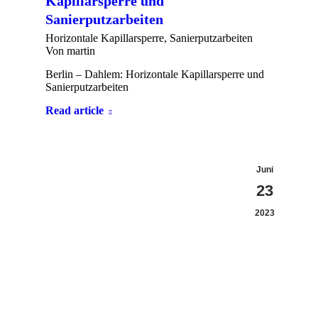
Kapillarsperre und
Sanierputzarbeiten
Horizontale Kapillarsperre
,
Sanierputzarbeiten
Von
martin
Berlin – Dahlem: Horizontale Kapillarsperre und
Sanierputzarbeiten
Read article
Juni
23
2023