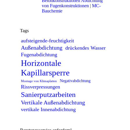
Betonkonstruktionen Abdichtung
von Fugenkonstruktionen | MC-
Bauchemie
Tags
aufsteigende-feuchtigkeit
Außenabdichtung
drückendes Wasser
Fugenabdichtung
Horizontale
Kapillarsperre
Negativabdichtung
Montage von Klimaplatten
Rissverpressungen
Sanierputzarbeiten
Vertikale Außenabdichtung
vertikale Innenabdichtung