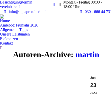
Besichtigungstermin
Montag - Freitag 08:00 -
vereinbaren!
18:00 Uhr
info@aquapren-berlin.de
030 - 666 44 731
Home
Angebot: Frühjahr 2026
Allgemeine Tipps
Unsere Leistungen
Referenzen
Kontakt
Search:
Autoren-Archive:
martin
Juni
23
2023