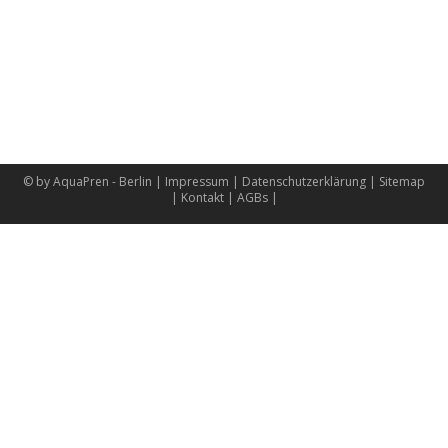
© by AquaPren - Berlin |
Impressum
|
Datenschutzerklärung
|
Sitemap
|
Kontakt
|
AGBs
|