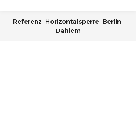
Referenz_Horizontalsperre_Berlin-
Dahlem